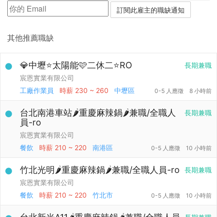
其他推薦職缺
💎中壢⭐太陽能🩷二休二⭐RO
長期兼職
宸恩實業有限公司
工廠作業員
時薪
230 ~ 260
中壢區
0-5 人應徵
8 小時前
台北南港車站🌶️重慶麻辣鍋🌶️兼職/全職人
長期兼職
員-ro
宸恩實業有限公司
餐飲
時薪
210 ~ 220
南港區
0-5 人應徵
10 小時前
竹北光明🌶️重慶麻辣鍋🌶️兼職/全職人員-ro
長期兼職
宸恩實業有限公司
餐飲
時薪
210 ~ 220
竹北市
0-5 人應徵
10 小時前