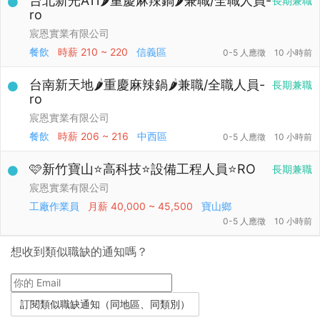
台北新光A11🌶️重慶麻辣鍋🌶️兼職/全職人員-
長期兼職
ro
宸恩實業有限公司
餐飲
時薪
210 ~ 220
信義區
0-5 人應徵
10 小時前
台南新天地🌶️重慶麻辣鍋🌶️兼職/全職人員-
長期兼職
ro
宸恩實業有限公司
餐飲
時薪
206 ~ 216
中西區
0-5 人應徵
10 小時前
🩷新竹寶山⭐高科技⭐設備工程人員⭐RO
長期兼職
宸恩實業有限公司
工廠作業員
月薪
40,000 ~ 45,500
寶山鄉
0-5 人應徵
10 小時前
想收到類似職缺的通知嗎？