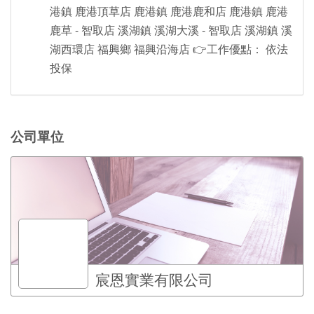
港鎮 鹿港頂草店 鹿港鎮 鹿港鹿和店 鹿港鎮 鹿港
鹿草 - 智取店 溪湖鎮 溪湖大溪 - 智取店 溪湖鎮 溪
湖西環店 福興鄉 福興沿海店 👉工作優點： 依法
投保
公司單位
宸恩實業有限公司