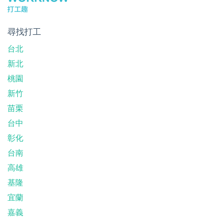
尋找打工
台北
新北
桃園
新竹
苗栗
台中
彰化
台南
高雄
基隆
宜蘭
嘉義