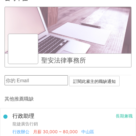
聖安法律事務所
其他推薦職缺
行政助理
長期兼職
龍婕廣告行銷
行政辦公
月薪
30,000 ~ 80,000
中山區