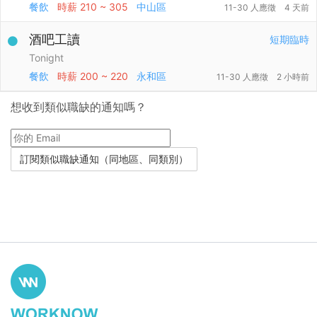
餐飲
時薪
210 ~ 305
中山區
11-30 人應徵
4 天前
酒吧工讀
短期臨時
Tonight
餐飲
時薪
200 ~ 220
永和區
11-30 人應徵
2 小時前
想收到類似職缺的通知嗎？