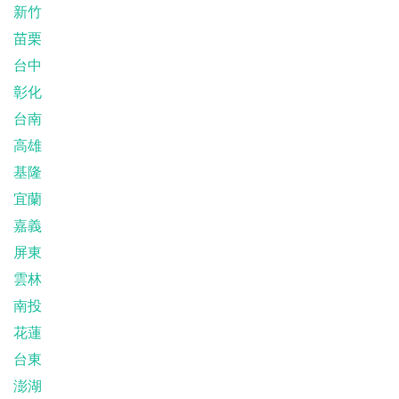
新竹
苗栗
台中
彰化
台南
高雄
基隆
宜蘭
嘉義
屏東
雲林
南投
花蓮
台東
澎湖