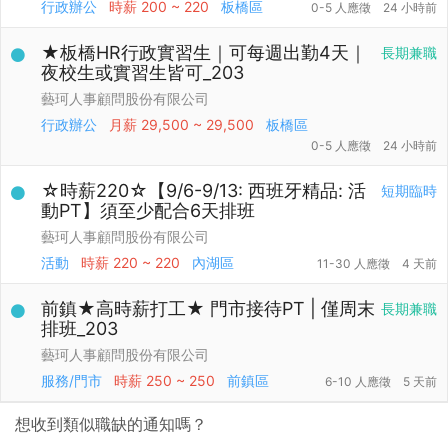
行政辦公
時薪
200 ~ 220
板橋區
0-5 人應徵
24 小時前
★板橋HR行政實習生｜可每週出勤4天｜
長期兼職
夜校生或實習生皆可_203
藝珂人事顧問股份有限公司
行政辦公
月薪
29,500 ~ 29,500
板橋區
0-5 人應徵
24 小時前
☆時薪220☆【9/6-9/13: 西班牙精品: 活
短期臨時
動PT】須至少配合6天排班
藝珂人事顧問股份有限公司
活動
時薪
220 ~ 220
內湖區
11-30 人應徵
4 天前
前鎮★高時薪打工★ 門市接待PT | 僅周末
長期兼職
排班_203
藝珂人事顧問股份有限公司
服務/門市
時薪
250 ~ 250
前鎮區
6-10 人應徵
5 天前
想收到類似職缺的通知嗎？