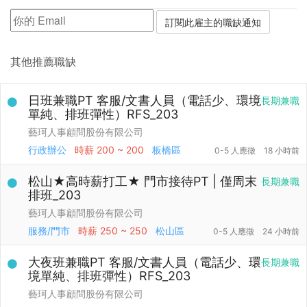
其他推薦職缺
日班兼職PT 客服/文書人員（電話少、環境
長期兼職
單純、排班彈性）RFS_203
藝珂人事顧問股份有限公司
行政辦公
時薪
200 ~ 200
板橋區
0-5 人應徵
18 小時前
松山★高時薪打工★ 門市接待PT | 僅周末
長期兼職
排班_203
藝珂人事顧問股份有限公司
服務/門市
時薪
250 ~ 250
松山區
0-5 人應徵
24 小時前
大夜班兼職PT 客服/文書人員（電話少、環
長期兼職
境單純、排班彈性）RFS_203
藝珂人事顧問股份有限公司