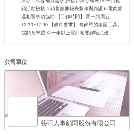
庫存，試算補貨需求(依後台庫存報表) 4.平台促
銷活動檢核 4.銷售數據報表製作與維護 5.電商營
運相關事項協助 【工作時間】 周一到周五
13:30~17:30 【條件要求】 會簡單的繪圖工具、
或願意學習 有一年以上電商相關經驗尤佳
公司單位
藝珂人事顧問股份有限公司