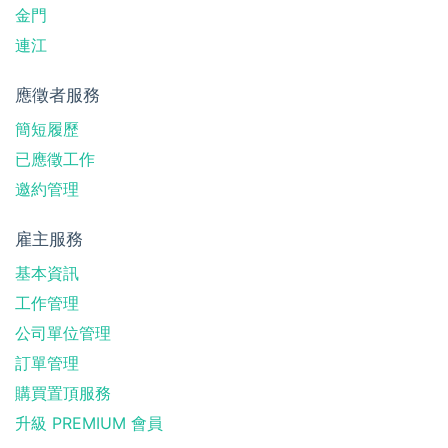
金門
連江
應徵者服務
簡短履歷
已應徵工作
邀約管理
雇主服務
基本資訊
工作管理
公司單位管理
訂單管理
購買置頂服務
升級 PREMIUM 會員