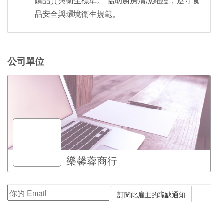
餚品質與衛生標準。 協助廚房清潔維護，遵守食
品安全與環境衛生規範。
公司單位
樂馨蓉商行