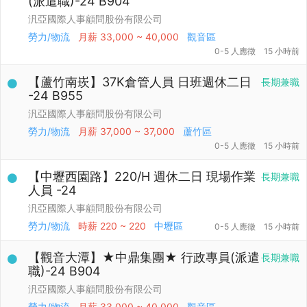
(派遣職)-24 B904
汎亞國際人事顧問股份有限公司
勞力/物流
月薪
33,000 ~ 40,000
觀音區
0-5 人應徵
15 小時前
【蘆竹南崁】37K倉管人員 日班週休二日
長期兼職
-24 B955
汎亞國際人事顧問股份有限公司
勞力/物流
月薪
37,000 ~ 37,000
蘆竹區
0-5 人應徵
15 小時前
【中壢西園路】220/H 週休二日 現場作業
長期兼職
人員 -24
汎亞國際人事顧問股份有限公司
勞力/物流
時薪
220 ~ 220
中壢區
0-5 人應徵
15 小時前
【觀音大潭】★中鼎集團★ 行政專員(派遣
長期兼職
職)-24 B904
汎亞國際人事顧問股份有限公司
勞力/物流
月薪
33,000 ~ 40,000
觀音區