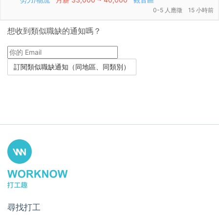
0-5 人應徵
15 小時前
想收到類似職缺的通知嗎？
尋找打工