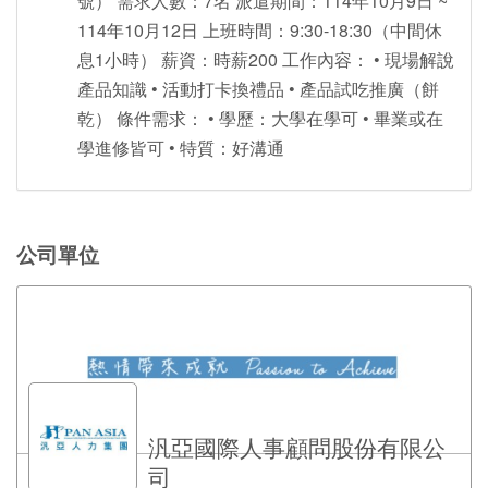
號） 需求人數：7名 派遣期間：114年10月9日 ~
114年10月12日 上班時間：9:30-18:30（中間休
息1小時） 薪資：時薪200 工作內容： • 現場解說
產品知識 • 活動打卡換禮品 • 產品試吃推廣（餅
乾） 條件需求： • 學歷：大學在學可 • 畢業或在
學進修皆可 • 特質：好溝通
公司單位
汎亞國際人事顧問股份有限公
司