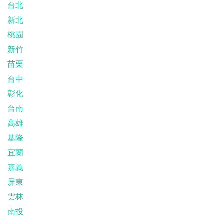
台北
新北
桃園
新竹
苗栗
台中
彰化
台南
高雄
基隆
宜蘭
嘉義
屏東
雲林
南投