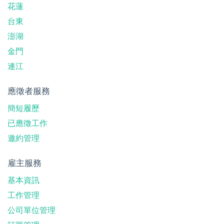
花蓮
台東
澎湖
金門
連江
應徵者服務
簡短履歷
已應徵工作
邀約管理
雇主服務
基本資訊
工作管理
公司單位管理