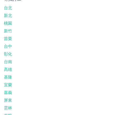
台北
新北
桃園
新竹
苗栗
台中
彰化
台南
高雄
基隆
宜蘭
嘉義
屏東
雲林