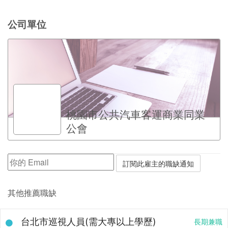
公司單位
桃園市公共汽車客運商業同業
公會
其他推薦職缺
台北市巡視人員(需大專以上學歷)
長期兼職