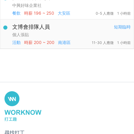
中興好味企業社
餐飲
時薪
196 ~ 250
大安區
0-5 人應徵
1 小時前
文博會排隊人員
短期臨時
個人張貼
活動
時薪
200 ~ 200
南港區
11-30 人應徵
1 小時前
尋找打工