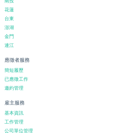
南投
花蓮
台東
澎湖
金門
連江
應徵者服務
簡短履歷
已應徵工作
邀約管理
雇主服務
基本資訊
工作管理
公司單位管理