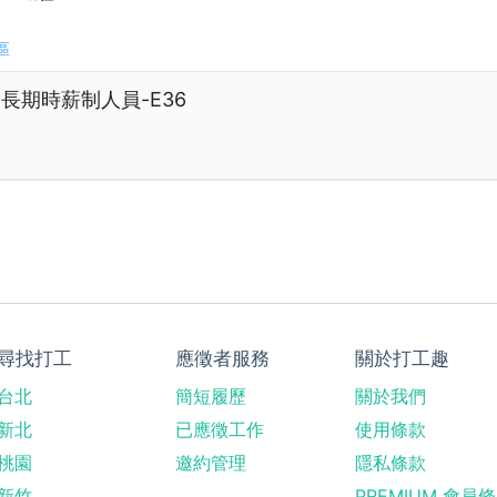
區
長期時薪制人員-E36
尋找打工
應徵者服務
關於打工趣
台北
簡短履歷
關於我們
新北
已應徵工作
使用條款
桃園
邀約管理
隱私條款
新竹
PREMIUM 會員條