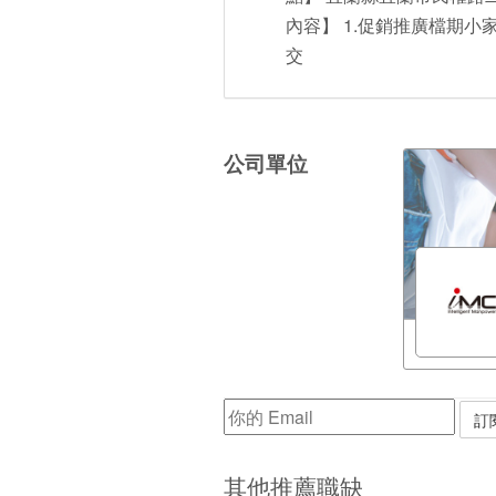
內容】 1.促銷推廣檔期小
交
公司單位
其他推薦職缺