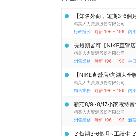
【知名外商，短期3-6個月
精英人力資源股份有限公司
行政辦公
時薪
196 ~ 196
內
長短期皆可【NIKE直營店
精英人力資源股份有限公司
銷售業務
時薪
196 ~ 196
林
【NIKE直營店/內湖大全聯
精英人力資源股份有限公司
銷售業務
時薪
196 ~ 196
內
新莊8/9~8/17小家電特
精英人力資源股份有限公司
銷售業務
時薪
196 ~ 196
新
🚩短期3-6個月~工讀生 