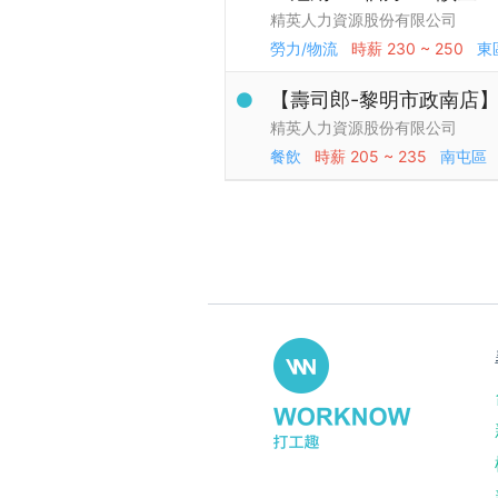
精英人力資源股份有限公司
勞力/物流
時薪
230 ~ 250
東
【壽司郎-黎明市政南店】
精英人力資源股份有限公司
餐飲
時薪
205 ~ 235
南屯區