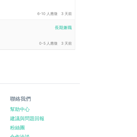
6-10 人應徵
3 天前
長期兼職
0-5 人應徵
3 天前
聯絡我們
幫助中心
建議與問題回報
粉絲團
合作洽談