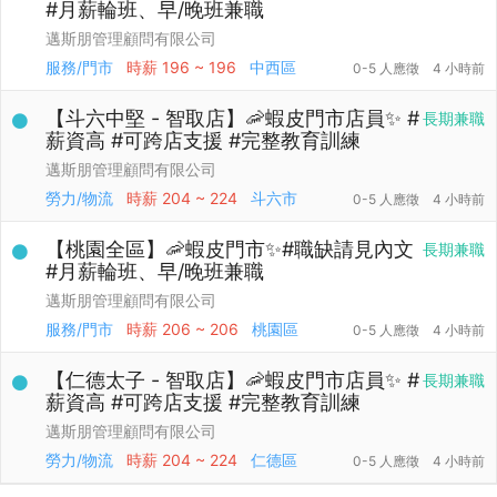
#月薪輪班、早/晚班兼職
邁斯朋管理顧問有限公司
服務/門市
時薪
196 ~ 196
中西區
0-5 人應徵
4 小時前
【斗六中堅 - 智取店】🦐蝦皮門市店員✨ #
長期兼職
薪資高 #可跨店支援 #完整教育訓練
邁斯朋管理顧問有限公司
勞力/物流
時薪
204 ~ 224
斗六市
0-5 人應徵
4 小時前
【桃園全區】🦐蝦皮門市✨#職缺請見內文
長期兼職
#月薪輪班、早/晚班兼職
邁斯朋管理顧問有限公司
服務/門市
時薪
206 ~ 206
桃園區
0-5 人應徵
4 小時前
【仁德太子 - 智取店】🦐蝦皮門市店員✨ #
長期兼職
薪資高 #可跨店支援 #完整教育訓練
邁斯朋管理顧問有限公司
勞力/物流
時薪
204 ~ 224
仁德區
0-5 人應徵
4 小時前