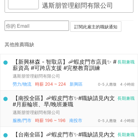
邁斯朋管理顧問有限公司
其他推薦職缺
【新興林森 - 智取店】🦐蝦皮門市店員✨ #
長期兼職
薪資高 #可跨店支援 #完整教育訓練
邁斯朋管理顧問有限公司
勞力/物流
時薪
204 ~ 224
新興區
0-5 人應徵
4 小時前
【南投全區】🦐蝦皮門市✨#職缺請見內文
長期兼職
#月薪輪班、早/晚班兼職
邁斯朋管理顧問有限公司
服務/門市
時薪
196 ~ 196
南投市
0-5 人應徵
4 小時前
【台南全區】🦐蝦皮門市✨#職缺請見內文
長期兼職