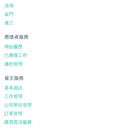
澎湖
金門
連江
應徵者服務
簡短履歷
已應徵工作
邀約管理
雇主服務
基本資訊
工作管理
公司單位管理
訂單管理
購買置頂服務