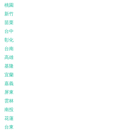
桃園
新竹
苗栗
台中
彰化
台南
高雄
基隆
宜蘭
嘉義
屏東
雲林
南投
花蓮
台東