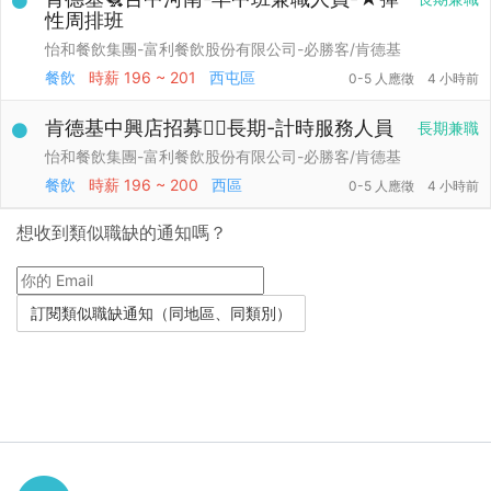
性周排班
怡和餐飲集團-富利餐飲股份有限公司-必勝客/肯德基
餐飲
時薪
196 ~ 201
西屯區
0-5 人應徵
4 小時前
肯德基中興店招募👉🏻長期-計時服務人員
長期兼職
怡和餐飲集團-富利餐飲股份有限公司-必勝客/肯德基
餐飲
時薪
196 ~ 200
西區
0-5 人應徵
4 小時前
想收到類似職缺的通知嗎？