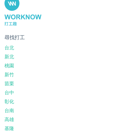
尋找打工
台北
新北
桃園
新竹
苗栗
台中
彰化
台南
高雄
基隆