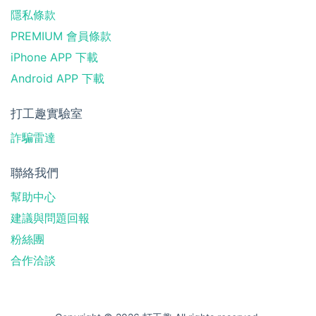
隱私條款
PREMIUM 會員條款
iPhone APP 下載
Android APP 下載
打工趣實驗室
詐騙雷達
聯絡我們
幫助中心
建議與問題回報
粉絲團
合作洽談