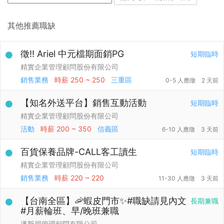
其他推薦職缺
徵!! Ariel 中元檔期面銷PG
短期臨時
精實企業管理顧問股份有限公司
銷售業務
時薪
250 ~ 250
三重區
0-5 人應徵
2 天前
【知名外送平台】銷售互動活動
短期臨時
精實企業管理顧問股份有限公司
活動
時薪
200 ~ 350
信義區
6-10 人應徵
3 天前
百貨保養品牌-CALL客工讀生
短期臨時
精實企業管理顧問股份有限公司
銷售業務
時薪
220 ~ 220
11-30 人應徵
3 天前
【台南全區】🦐蝦皮門市✨#職缺請見內文
長期兼職
#月薪輪班、早/晚班兼職
邁斯朋管理顧問有限公司