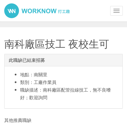
Toggl
navig
南科廠區技工 夜校生可
此職缺已結束招募
地點：南關里
類別：工廠作業員
職缺描述：南科廠區配管拉線技工，無不良嗜
好；歡迎詢問
其他推薦職缺