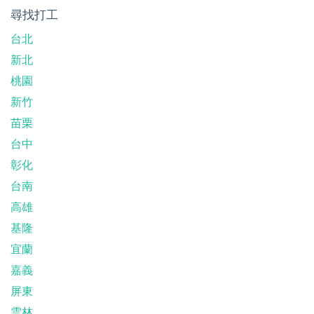
尋找打工
台北
新北
桃園
新竹
苗栗
台中
彰化
台南
高雄
基隆
宜蘭
嘉義
屏東
雲林