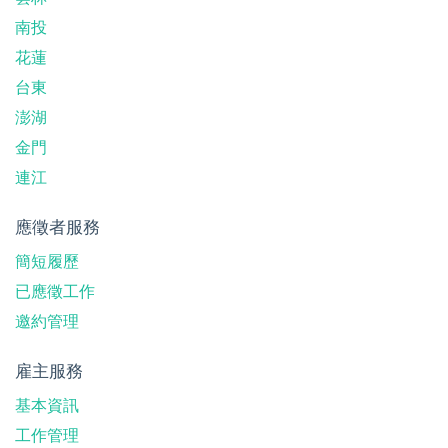
南投
花蓮
台東
澎湖
金門
連江
應徵者服務
簡短履歷
已應徵工作
邀約管理
雇主服務
基本資訊
工作管理