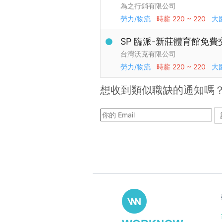
為之行銷有限公司
勞力/物流
時薪
220 ~ 220
大
SP 臨派-新莊體育館免費
台灣沃克有限公司
勞力/物流
時薪
220 ~ 220
大
想收到類似職缺的通知嗎