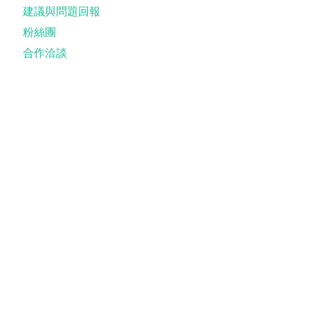
建議與問題回報
粉絲團
合作洽談