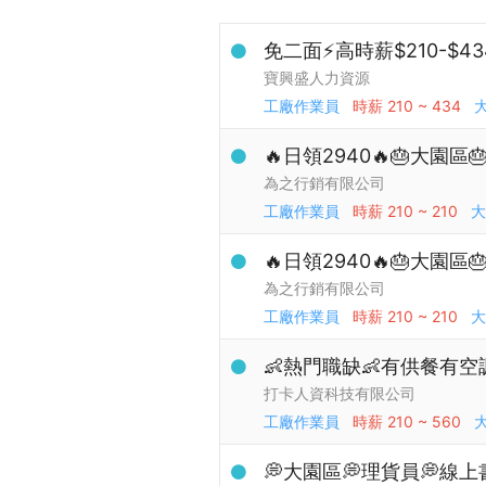
免二面⚡高時薪$210-
寶興盛人力資源
工廠作業員
時薪
210 ~ 434
🔥日領2940🔥🎂大
為之行銷有限公司
工廠作業員
時薪
210 ~ 210
大
🔥日領2940🔥🎂大
為之行銷有限公司
工廠作業員
時薪
210 ~ 210
大
👶熱門職缺👶有供餐有空調
打卡人資科技有限公司
工廠作業員
時薪
210 ~ 560
💭大園區💭理貨員💭線上