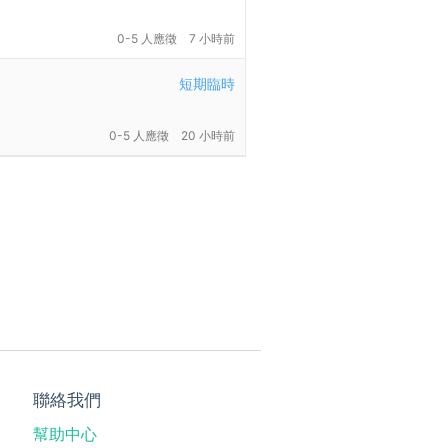
0-5 人應徵
7 小時前
短期臨時
0-5 人應徵
20 小時前
聯絡我們
幫助中心