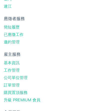
連江
應徵者服務
簡短履歷
已應徵工作
邀約管理
雇主服務
基本資訊
工作管理
公司單位管理
訂單管理
購買置頂服務
升級 PREMIUM 會員