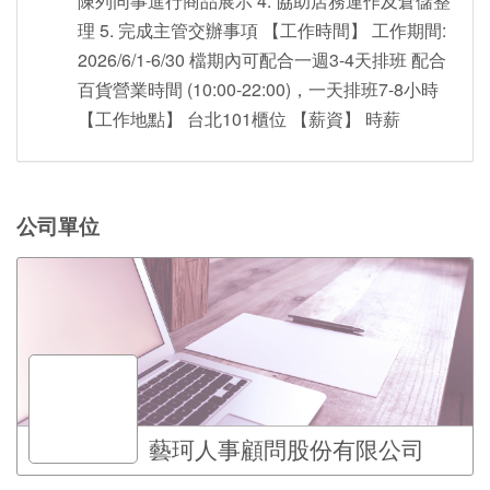
陳列同事進行商品展示 4. 協助店務運作及倉儲整
理 5. 完成主管交辦事項 【工作時間】 工作期間:
2026/6/1-6/30 檔期內可配合一週3-4天排班 配合
百貨營業時間 (10:00-22:00)，一天排班7-8小時
【工作地點】 台北101櫃位 【薪資】 時薪
公司單位
藝珂人事顧問股份有限公司