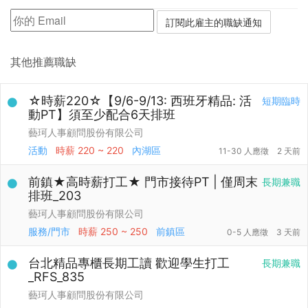
其他推薦職缺
☆時薪220☆【9/6-9/13: 西班牙精品: 活
短期臨時
動PT】須至少配合6天排班
藝珂人事顧問股份有限公司
活動
時薪
220 ~ 220
內湖區
11-30 人應徵
2 天前
前鎮★高時薪打工★ 門市接待PT | 僅周末
長期兼職
排班_203
藝珂人事顧問股份有限公司
服務/門市
時薪
250 ~ 250
前鎮區
0-5 人應徵
3 天前
台北精品專櫃長期工讀 歡迎學生打工
長期兼職
_RFS_835
藝珂人事顧問股份有限公司