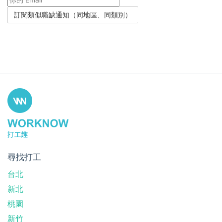
尋找打工
台北
新北
桃園
新竹