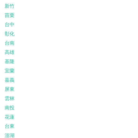
新竹
苗栗
台中
彰化
台南
高雄
基隆
宜蘭
嘉義
屏東
雲林
南投
花蓮
台東
澎湖