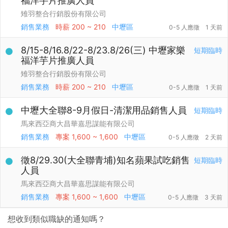
福洋芋片推廣人員
雉羽整合行銷股份有限公司
銷售業務
時薪
200 ~ 210
中壢區
0-5 人應徵
1 天前
8/15-8/16.8/22-8/23.8/26(三) 中壢家樂
短期臨時
福洋芋片推廣人員
雉羽整合行銷股份有限公司
銷售業務
時薪
200 ~ 210
中壢區
0-5 人應徵
1 天前
中壢大全聯8-9月假日-清潔用品銷售人員
短期臨時
馬來西亞商大昌華嘉思謀能有限公司
銷售業務
專案
1,600 ~ 1,600
中壢區
0-5 人應徵
2 天前
徵8/29.30(大全聯青埔)知名蘋果試吃銷售
短期臨時
人員
馬來西亞商大昌華嘉思謀能有限公司
銷售業務
專案
1,600 ~ 1,600
中壢區
0-5 人應徵
3 天前
想收到類似職缺的通知嗎？