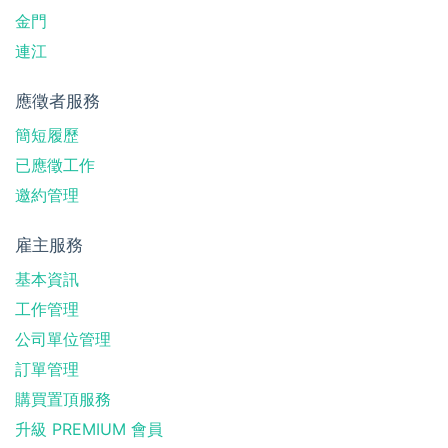
金門
連江
應徵者服務
簡短履歷
已應徵工作
邀約管理
雇主服務
基本資訊
工作管理
公司單位管理
訂單管理
購買置頂服務
升級 PREMIUM 會員