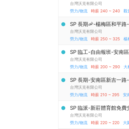
台灣沃克有限公司
勞力/物流
時薪
240 ~ 240
觀
SP 長期🦐-楊梅區和平
台灣沃克有限公司
勞力/物流
時薪
250 ~ 325
楊
SP 臨工-自由報班-安南
台灣沃克有限公司
勞力/物流
時薪
200 ~ 290
大
SP 長期-安南區新吉一路
台灣沃克有限公司
勞力/物流
時薪
210 ~ 295
安
SP 臨派-新莊體育館免費
台灣沃克有限公司
勞力/物流
時薪
220 ~ 220
大