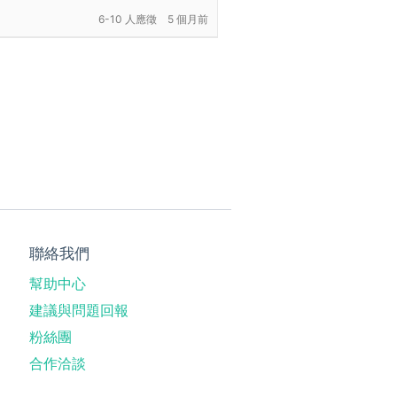
6-10 人應徵
5 個月前
聯絡我們
幫助中心
建議與問題回報
粉絲團
合作洽談