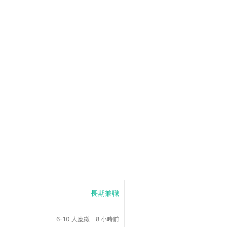
長期兼職
6-10 人應徵
8 小時前