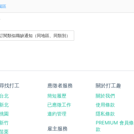
城區
？
尋找打工
應徵者服務
關於打工趣
台北
簡短履歷
關於我們
新北
已應徵工作
使用條款
桃園
邀約管理
隱私條款
新竹
PREMIUM 會員條
雇主服務
款
苗栗