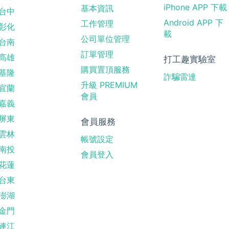
iPhone APP 下載
基本資訊
台中
Android APP 下
工作管理
彰化
載
公司單位管理
台南
訂單管理
高雄
打工趣實驗室
購買置頂服務
基隆
詐騙雷達
升級 PREMIUM
宜蘭
會員
嘉義
屏東
會員服務
雲林
帳號設定
南投
會員登入
花蓮
台東
澎湖
金門
連江