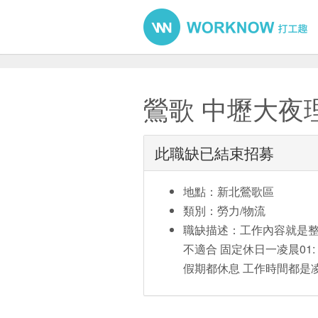
鶯歌 中壢大夜
此職缺已結束招募
地點：新北鶯歌區
類別：勞力/物流
職缺描述：工作內容就是整
不適合 固定休日一凌晨01:
假期都休息 工作時間都是凌晨0