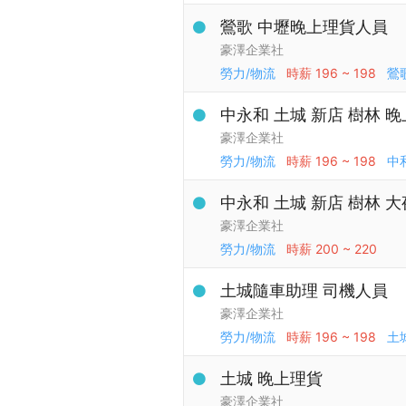
鶯歌 中壢晚上理貨人員
豪澤企業社
勞力/物流
時薪
196 ~ 198
鶯
中永和 土城 新店 樹林 
豪澤企業社
勞力/物流
時薪
196 ~ 198
中
中永和 土城 新店 樹林 
豪澤企業社
勞力/物流
時薪
200 ~ 220
土城隨車助理 司機人員
豪澤企業社
勞力/物流
時薪
196 ~ 198
土
土城 晚上理貨
豪澤企業社