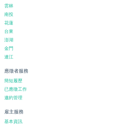
雲林
南投
花蓮
台東
澎湖
金門
連江
應徵者服務
簡短履歷
已應徵工作
邀約管理
雇主服務
基本資訊