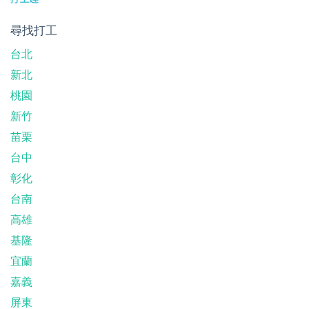
尋找打工
台北
新北
桃園
新竹
苗栗
台中
彰化
台南
高雄
基隆
宜蘭
嘉義
屏東