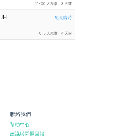
11-30 人應徵
3 天前
UH
短期臨時
0-5 人應徵
4 天前
聯絡我們
幫助中心
建議與問題回報