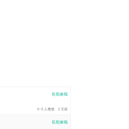
長期兼職
0-5 人應徵
2 天前
長期兼職