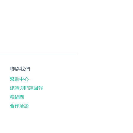
聯絡我們
幫助中心
建議與問題回報
粉絲團
合作洽談