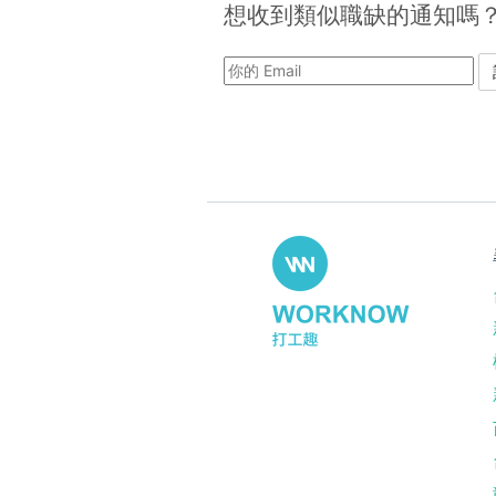
想收到類似職缺的通知嗎