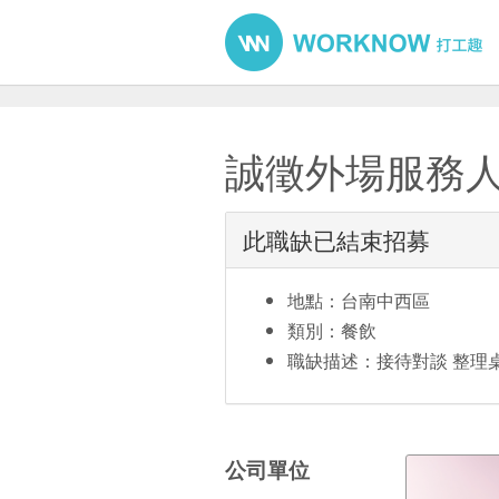
誠徵外場服務
此職缺已結束招募
地點：台南中西區
類別：餐飲
職缺描述：接待對談 整理
公司單位