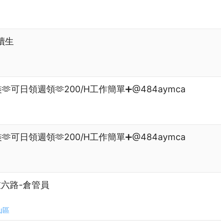
讀生
🫶可日領週領🫶200/H工作簡單➕@484aymca
🫶可日領週領🫶200/H工作簡單➕@484aymca
科技六路-倉管員
山區