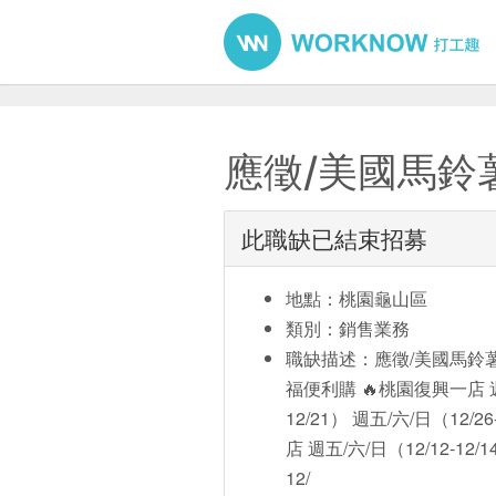
應徵/美國馬鈴
此職缺已結束招募
地點：桃園龜山區
類別：銷售業務
職缺描述：應徵/美國馬鈴薯
福便利購 🔥桃園復興一店 週五/
12/21） 週五/六/日（12
店 週五/六/日（12/12-12/1
12/