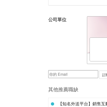
公司單位
其他推薦職缺
【知名外送平台】銷售互