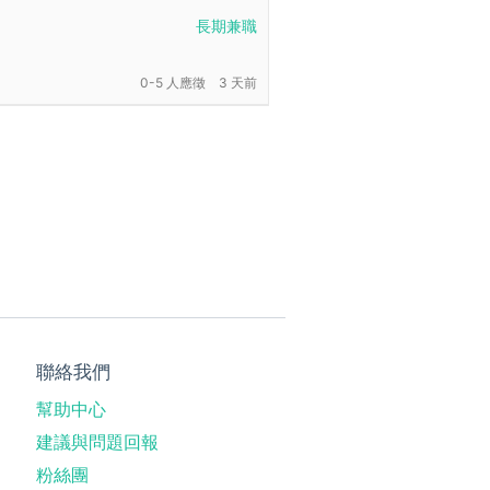
長期兼職
0-5 人應徵
3 天前
聯絡我們
幫助中心
建議與問題回報
粉絲團