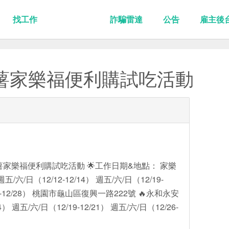
找工作
詐騙雷達
公告
雇主後
薯家樂福便利購試吃活動
家樂福便利購試吃活動 🌟工作日期&地點： 家樂
六/日（12/12-12/14） 週五/六/日（12/19-
/26-12/28） 桃園市龜山區復興一路222號 🔥永和永安
4） 週五/六/日（12/19-12/21） 週五/六/日（12/26-