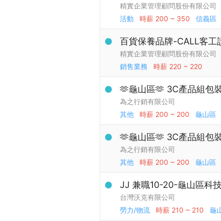
精實企業管理顧問股份有限公司
活動
時薪
200 ~ 350
信義區
百貨保養品牌-CALL客工
精實企業管理顧問股份有限公司
銷售業務
時薪
220 ~ 220
🫶龜山區🫶 3C產品組包裝
為之行銷有限公司
其他
時薪
200 ~ 200
龜山區
🫶龜山區🫶 3C產品組包裝
為之行銷有限公司
其他
時薪
200 ~ 200
龜山區
JJ 兼職10-20-龜山區
台灣沃克有限公司
勞力/物流
時薪
210 ~ 210
龜