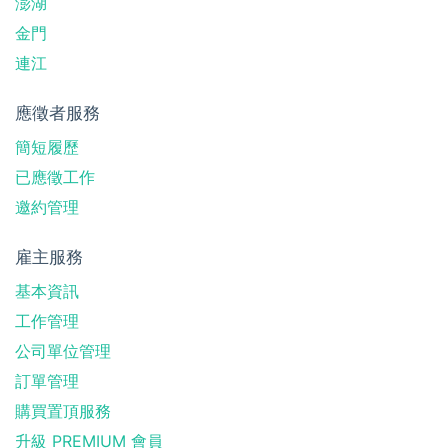
澎湖
金門
連江
應徵者服務
簡短履歷
已應徵工作
邀約管理
雇主服務
基本資訊
工作管理
公司單位管理
訂單管理
購買置頂服務
升級 PREMIUM 會員