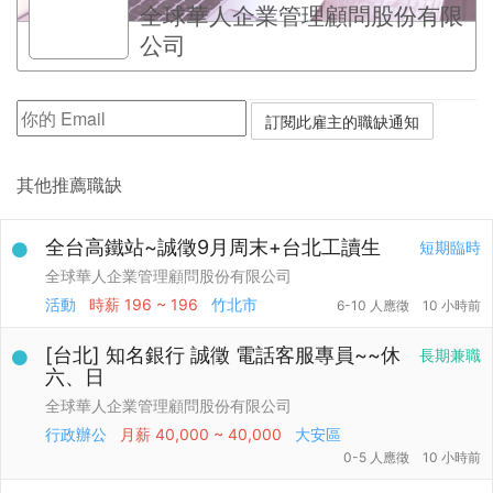
全球華人企業管理顧問股份有限
公司
其他推薦職缺
全台高鐵站~誠徵9月周末+台北工讀生
短期臨時
全球華人企業管理顧問股份有限公司
活動
時薪
196 ~ 196
竹北市
6-10 人應徵
10 小時前
[台北] 知名銀行 誠徵 電話客服專員~~休
長期兼職
六、日
全球華人企業管理顧問股份有限公司
行政辦公
月薪
40,000 ~ 40,000
大安區
0-5 人應徵
10 小時前