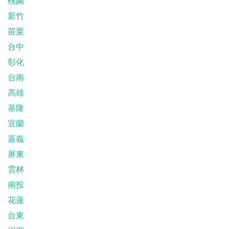
桃園
新竹
苗栗
台中
彰化
台南
高雄
基隆
宜蘭
嘉義
屏東
雲林
南投
花蓮
台東