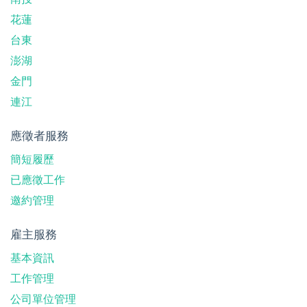
花蓮
台東
澎湖
金門
連江
應徵者服務
簡短履歷
已應徵工作
邀約管理
雇主服務
基本資訊
工作管理
公司單位管理