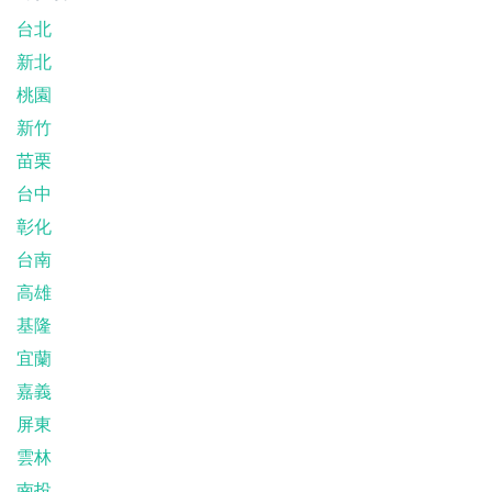
台北
新北
桃園
新竹
苗栗
台中
彰化
台南
高雄
基隆
宜蘭
嘉義
屏東
雲林
南投