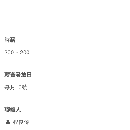
時薪
200 ~ 200
薪資發放日
每月10號
聯絡人
程俊傑