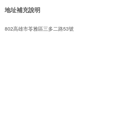
地址補充說明
802高雄市苓雅區三多二路53號