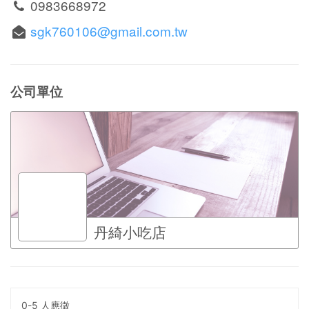
0983668972
sgk760106@gmail.com.tw
公司單位
丹綺小吃店
0-5 人應徵