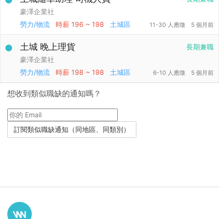
豪澤企業社
勞力/物流
時薪
196 ~ 198
土城區
11-30 人應徵
5 個月前
土城 晚上理貨
長期兼職
豪澤企業社
勞力/物流
時薪
198 ~ 198
土城區
6-10 人應徵
5 個月前
想收到類似職缺的通知嗎？