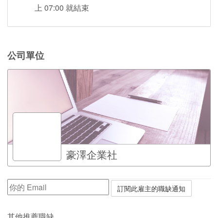
上 07:00 就結束
公司單位
豪澤企業社
其他推薦職缺