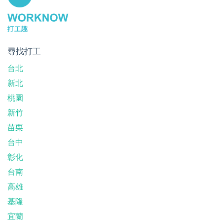
尋找打工
台北
新北
桃園
新竹
苗栗
台中
彰化
台南
高雄
基隆
宜蘭