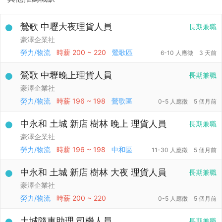
鶯歌 中壢大夜理貨人員
長期兼職
豪澤企業社
勞力/物流
時薪
200 ~ 220
鶯歌區
6-10 人應徵
3 天前
鶯歌 中壢晚上理貨人員
長期兼職
豪澤企業社
勞力/物流
時薪
196 ~ 198
鶯歌區
0-5 人應徵
5 個月前
中永和 土城 新店 樹林 晚上 理貨人員
長期兼職
豪澤企業社
勞力/物流
時薪
196 ~ 198
中和區
11-30 人應徵
5 個月前
中永和 土城 新店 樹林 大夜 理貨人員
長期兼職
豪澤企業社
勞力/物流
時薪
200 ~ 220
0-5 人應徵
5 個月前
土城隨車助理 司機人員
長期兼職