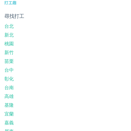
尋找打工
台北
新北
桃園
新竹
苗栗
台中
彰化
台南
高雄
基隆
宜蘭
嘉義