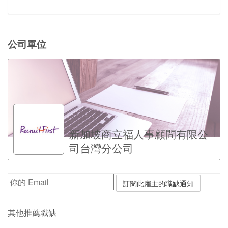
公司單位
新加坡商立福人事顧問有限公
司台灣分公司
其他推薦職缺