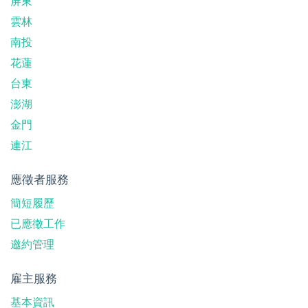
屏東
雲林
南投
花蓮
台東
澎湖
金門
連江
應徵者服務
簡短履歷
已應徵工作
邀約管理
雇主服務
基本資訊