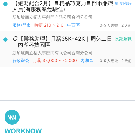
【短期配合2月】🍫精品巧克力🍫門市兼職
短期臨時
人員(有服務業經驗佳)
新加坡商立福人事顧問有限公司台灣分公司
服務/門市
時薪
210 ~ 210
中西區
0-5 人應徵
2 天前
📋【業務助理】月薪35K–42K｜周休二日
長期兼職
｜內湖科技園區
新加坡商立福人事顧問有限公司台灣分公司
行政辦公
月薪
35,000 ~ 42,000
內湖區
0-5 人應徵
2 天前