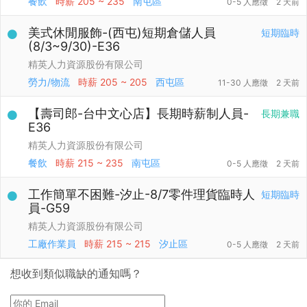
餐飲
時薪
205 ~ 235
南屯區
0-5 人應徵
2 天前
美式休閒服飾-(西屯)短期倉儲人員
短期臨時
(8/3~9/30)-E36
精英人力資源股份有限公司
勞力/物流
時薪
205 ~ 205
西屯區
11-30 人應徵
2 天前
【壽司郎-台中文心店】長期時薪制人員-
長期兼職
E36
精英人力資源股份有限公司
餐飲
時薪
215 ~ 235
南屯區
0-5 人應徵
2 天前
工作簡單不困難-汐止-8/7零件理貨臨時人
短期臨時
員-G59
精英人力資源股份有限公司
工廠作業員
時薪
215 ~ 215
汐止區
0-5 人應徵
2 天前
想收到類似職缺的通知嗎？