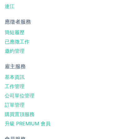
連江
應徵者服務
簡短履歷
已應徵工作
邀約管理
雇主服務
基本資訊
工作管理
公司單位管理
訂單管理
購買置頂服務
升級 PREMIUM 會員
會員服務