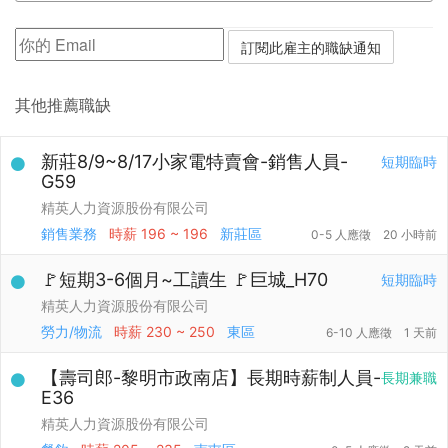
其他推薦職缺
新莊8/9~8/17小家電特賣會-銷售人員-
短期臨時
G59
精英人力資源股份有限公司
銷售業務
時薪
196 ~ 196
新莊區
0-5 人應徵
20 小時前
🚩短期3-6個月~工讀生 🚩巨城_H70
短期臨時
精英人力資源股份有限公司
勞力/物流
時薪
230 ~ 250
東區
6-10 人應徵
1 天前
【壽司郎-黎明市政南店】長期時薪制人員-
長期兼職
E36
精英人力資源股份有限公司