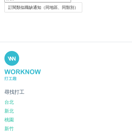
尋找打工
台北
新北
桃園
新竹