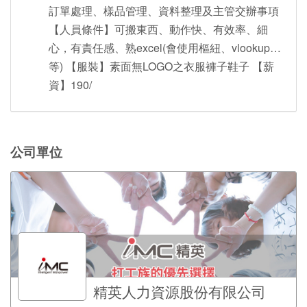
訂單處理、樣品管理、資料整理及主管交辦事項
【人員條件】可搬東西、動作快、有效率、細
心，有責任感、熟excel(會使用樞紐、vlookup…
等) 【服裝】素面無LOGO之衣服褲子鞋子 【薪
資】190/
公司單位
精英人力資源股份有限公司