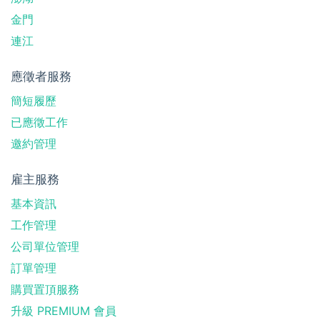
金門
連江
應徵者服務
簡短履歷
已應徵工作
邀約管理
雇主服務
基本資訊
工作管理
公司單位管理
訂單管理
購買置頂服務
升級 PREMIUM 會員