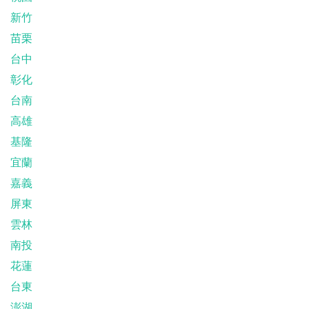
新竹
苗栗
台中
彰化
台南
高雄
基隆
宜蘭
嘉義
屏東
雲林
南投
花蓮
台東
澎湖