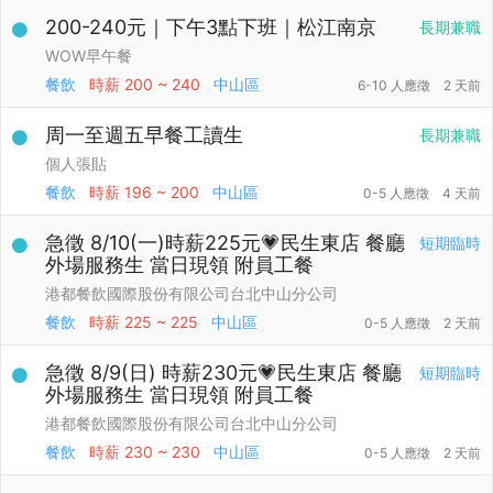
200-240元｜下午3點下班｜松江南京
長期兼職
WOW早午餐
餐飲
時薪
200 ~ 240
中山區
6-10 人應徵
2 天前
周一至週五早餐工讀生
長期兼職
個人張貼
餐飲
時薪
196 ~ 200
中山區
0-5 人應徵
4 天前
急徵 8/10(一)時薪225元💗民生東店 餐廳
短期臨時
外場服務生 當日現領 附員工餐
港都餐飲國際股份有限公司台北中山分公司
餐飲
時薪
225 ~ 225
中山區
0-5 人應徵
2 天前
急徵 8/9(日) 時薪230元💗民生東店 餐廳
短期臨時
外場服務生 當日現領 附員工餐
港都餐飲國際股份有限公司台北中山分公司
餐飲
時薪
230 ~ 230
中山區
0-5 人應徵
2 天前