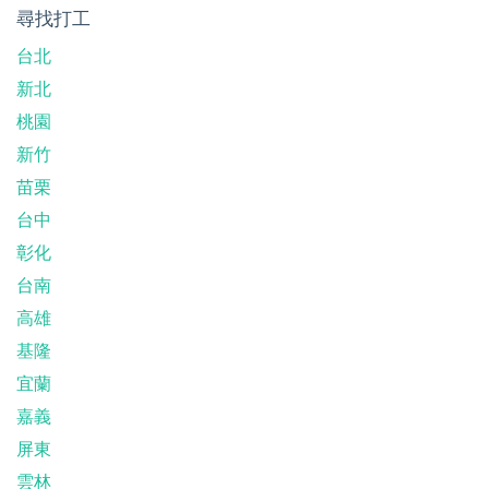
尋找打工
台北
新北
桃園
新竹
苗栗
台中
彰化
台南
高雄
基隆
宜蘭
嘉義
屏東
雲林