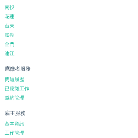
南投
花蓮
台東
澎湖
金門
連江
應徵者服務
簡短履歷
已應徵工作
邀約管理
雇主服務
基本資訊
工作管理