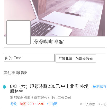
漫漫喫咖啡館
其他推薦職缺
8/8（六）現領時薪230元 中山北店 外場
短期臨時
服務生
港都餐飲國際股份有限公司中山二分公司
餐飲
時薪
230 ~ 230
中山區
0-5 人應徵
3 天前