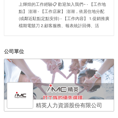
上輝煌的工作經驗📋 歡迎加入我們~ - 【工作地
點】 澎湖 - 【工作店家】 澎湖，依居住地分配
(或鄰近駐點定點安排) - 【工作內容】 1.促銷推廣
檔期電鬍刀 2.顧客服務、報表統計回傳、活
公司單位
精英人力資源股份有限公司