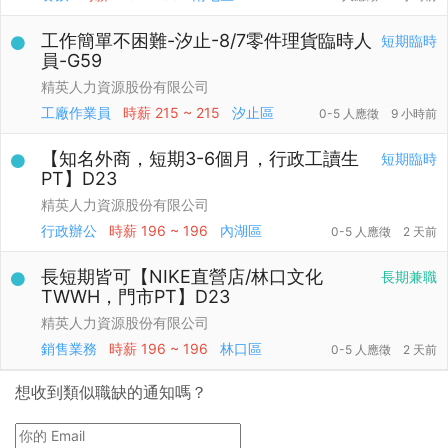
工作簡單不困難-汐止-8/7零件理貨臨時人
短期臨時
員-G59
精英人力資源股份有限公司
工廠作業員
時薪
215 ~ 215
汐止區
0-5 人應徵
9 小時前
【知名外商，短期3-6個月，行政工讀生
短期臨時
PT】D23
精英人力資源股份有限公司
行政辦公
時薪
196 ~ 196
內湖區
0-5 人應徵
2 天前
長短期皆可【NIKE直營店/林口文化
長期兼職
TWWH，門市PT】D23
精英人力資源股份有限公司
銷售業務
時薪
196 ~ 196
林口區
0-5 人應徵
2 天前
想收到類似職缺的通知嗎？