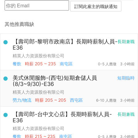
其他推薦職缺
【壽司郎-黎明市政南店】長期時薪制人員-
長期兼職
E36
精英人力資源股份有限公司
餐飲
時薪
205 ~ 235
南屯區
0-5 人應徵
3 小時前
美式休閒服飾-(西屯)短期倉儲人員
短期臨時
(8/3~9/30)-E36
精英人力資源股份有限公司
勞力/物流
時薪
205 ~ 205
西屯區
6-10 人應徵
3 小時前
【壽司郎-台中文心店】長期時薪制人員-
長期兼職
E36
精英人力資源股份有限公司
餐飲
時薪
215 ~ 235
南屯區
0-5 人應徵
3 小時前