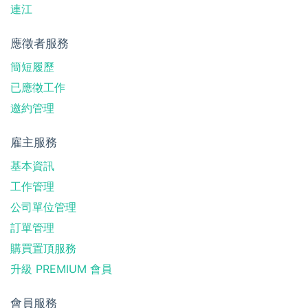
連江
應徵者服務
簡短履歷
已應徵工作
邀約管理
雇主服務
基本資訊
工作管理
公司單位管理
訂單管理
購買置頂服務
升級 PREMIUM 會員
會員服務