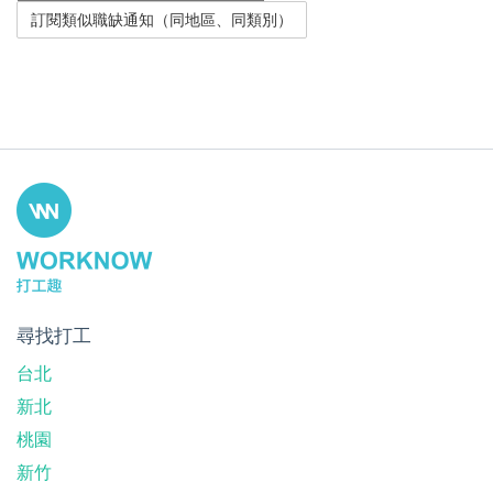
尋找打工
台北
新北
桃園
新竹