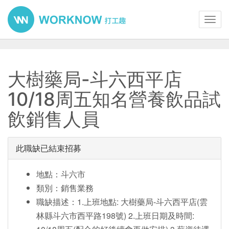
Toggl
navig
大樹藥局-斗六西平店
10/18周五知名營養飲品試
飲銷售人員
此職缺已結束招募
地點：斗六市
類別：銷售業務
職缺描述：1.上班地點: 大樹藥局-斗六西平店(雲
林縣斗六市西平路198號) 2.上班日期及時間: