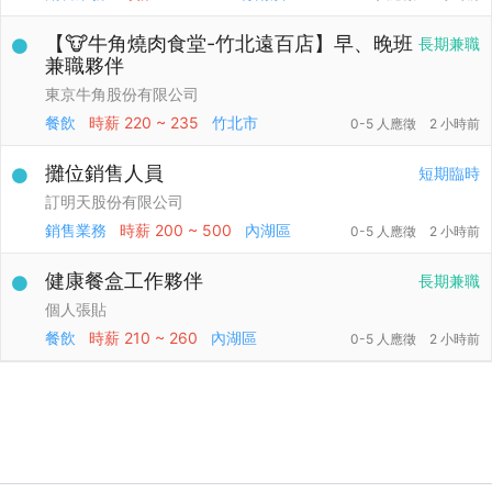
【🐮牛角燒肉食堂-竹北遠百店】早、晚班
長期兼職
兼職夥伴
東京牛角股份有限公司
餐飲
時薪
220 ~ 235
竹北市
0-5 人應徵
2 小時前
攤位銷售人員
短期臨時
訂明天股份有限公司
銷售業務
時薪
200 ~ 500
內湖區
0-5 人應徵
2 小時前
健康餐盒工作夥伴
長期兼職
個人張貼
餐飲
時薪
210 ~ 260
內湖區
0-5 人應徵
2 小時前