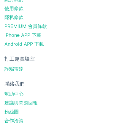
使用條款
隱私條款
PREMIUM 會員條款
iPhone APP 下載
Android APP 下載
打工趣實驗室
詐騙雷達
聯絡我們
幫助中心
建議與問題回報
粉絲團
合作洽談