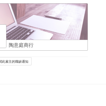
陶意庭商行