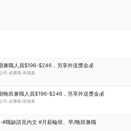
兼職人員$196-$246，另享外送獎金💰
公司-必勝客/肯德基
期晚班兼職人員$196-$246，另享外送獎金💰
公司-必勝客/肯德基
✨#職缺請見內文 #月薪輪班、早/晚班兼職