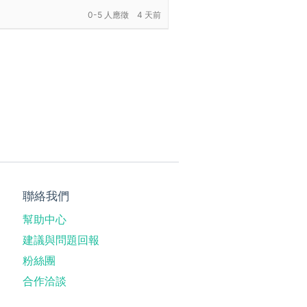
0-5 人應徵
4 天前
聯絡我們
幫助中心
建議與問題回報
粉絲團
合作洽談