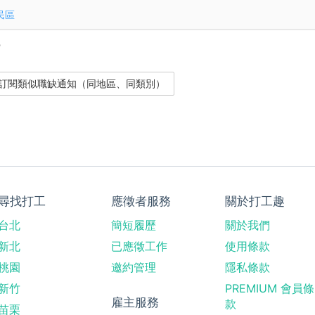
民區
？
尋找打工
應徵者服務
關於打工趣
台北
簡短履歷
關於我們
新北
已應徵工作
使用條款
桃園
邀約管理
隱私條款
新竹
PREMIUM 會員條
雇主服務
款
苗栗