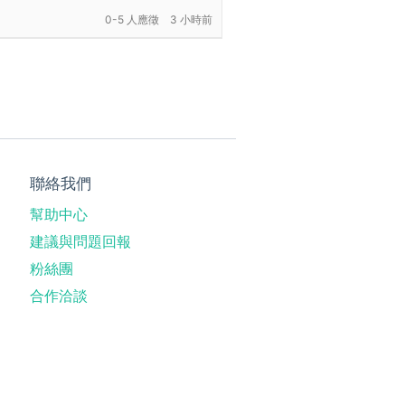
0-5 人應徵
3 小時前
聯絡我們
幫助中心
建議與問題回報
粉絲團
合作洽談