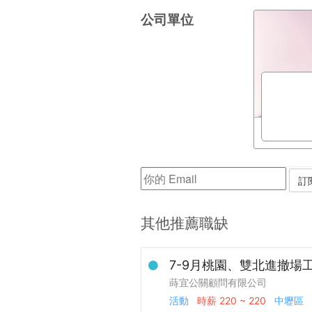
公司單位
其他推薦職缺
7-9月桃園、雙北進撤場
蒔宜公關顧問有限公司
活動
時薪
220 ~ 220
中壢區