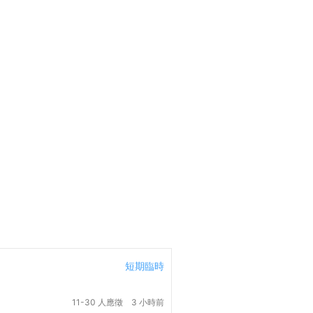
短期臨時
11-30 人應徵
3 小時前