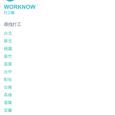
尋找打工
台北
新北
桃園
新竹
苗栗
台中
彰化
台南
高雄
基隆
宜蘭