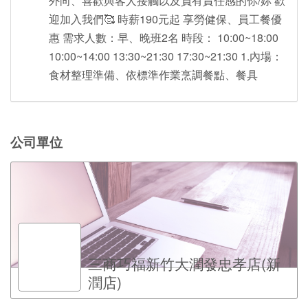
外向、喜歡與客人接觸以及負有責任感的你/妳 歡
迎加入我們🥰 時薪190元起 享勞健保、員工餐優
惠 需求人數：早、晚班2名 時段： 10:00~18:00
10:00~14:00 13:30~21:30 17:30~21:30 1.內場：
食材整理準備、依標準作業烹調餐點、餐具
公司單位
三商巧福新竹大潤發忠孝店(新
潤店)