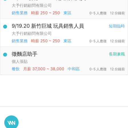
大予行銷顧問有限公司
銷售業務
時薪
250 ~ 250
東區
0-5 人應徵
12 分鐘前
9/19.20 新竹巨城 玩具銷售人員
短期臨時
大予行銷顧問有限公司
銷售業務
時薪
250 ~ 250
東區
0-5 人應徵
12 分鐘前
徵麵店助手
長期兼職
個人張貼
餐飲
月薪
37,000 ~ 38,000
中和區
0-5 人應徵
12 分鐘前