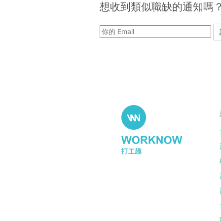
想收到類似職缺的通知嗎