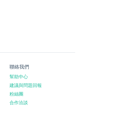
聯絡我們
幫助中心
建議與問題回報
粉絲團
合作洽談