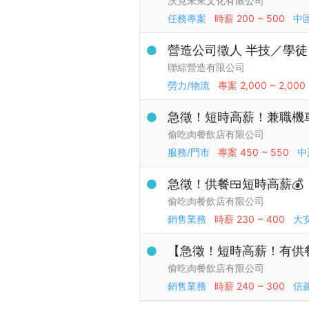
沃克未來文化有限公司
任務專案
時薪
200 ~ 500
中
營造公司徵人 半技／學徒
聯綜營造有限公司
勞力/物流
專案
2,000 ~ 2,000
急徵！短時高薪！兼職機
偷吃肉餐飲店有限公司
服務/門市
專案
450 ~ 550
中
急徵！供餐🍱短時高薪
偷吃肉餐飲店有限公司
銷售業務
時薪
230 ~ 400
大
【急徵！短時高薪！有供
偷吃肉餐飲店有限公司
銷售業務
時薪
240 ~ 300
信