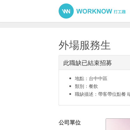
外場服務生
此職缺已結束招募
地點：台中中區
類別：餐飲
職缺描述：帶客帶位點餐 端
公司單位