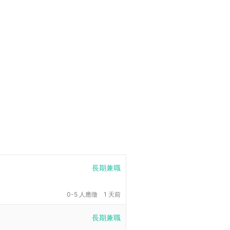
長期兼職
0-5 人應徵
1 天前
長期兼職