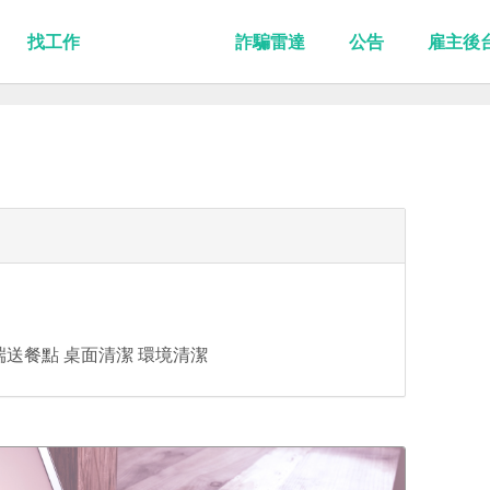
找工作
詐騙雷達
公告
雇主後
送餐點 桌面清潔 環境清潔