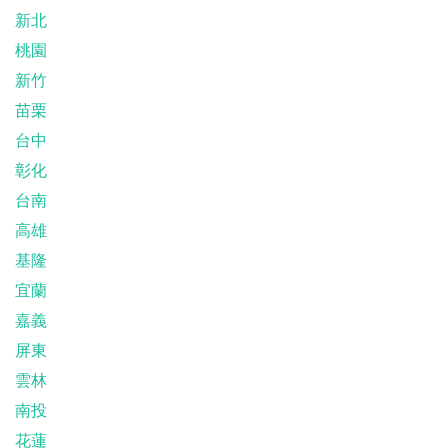
新北
桃園
新竹
苗栗
台中
彰化
台南
高雄
基隆
宜蘭
嘉義
屏東
雲林
南投
花蓮