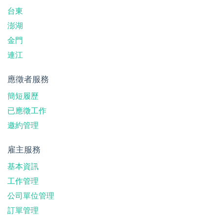
台東
澎湖
金門
連江
應徵者服務
簡短履歷
已應徵工作
邀約管理
雇主服務
基本資訊
工作管理
公司單位管理
訂單管理