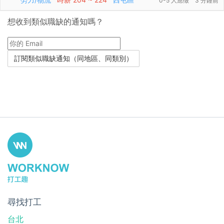
0-5 人應徵
3 分鐘前
想收到類似職缺的通知嗎？
尋找打工
台北