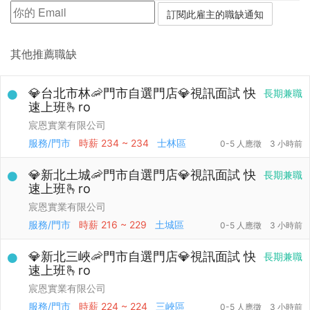
其他推薦職缺
💎台北市林🦐門市自選門店💎視訊面試 快
長期兼職
速上班🫰ro
宸恩實業有限公司
服務/門市
時薪
234 ~ 234
士林區
0-5 人應徵
3 小時前
💎新北土城🦐門市自選門店💎視訊面試 快
長期兼職
速上班🫰ro
宸恩實業有限公司
服務/門市
時薪
216 ~ 229
土城區
0-5 人應徵
3 小時前
💎新北三峽🦐門市自選門店💎視訊面試 快
長期兼職
速上班🫰ro
宸恩實業有限公司
服務/門市
時薪
224 ~ 224
三峽區
0-5 人應徵
3 小時前