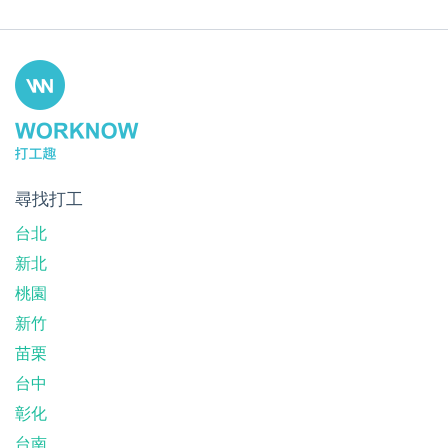
尋找打工
台北
新北
桃園
新竹
苗栗
台中
彰化
台南