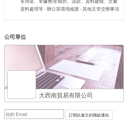
零用金、單據整理/核對、請款、資料建檔、文書
資料處理等 - 辦公室環境維護 - 其他主管交辦事項
公司單位
大西南貿易有限公司