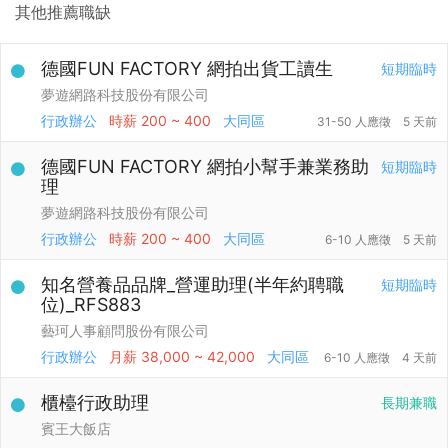
其他推薦職缺
德國FUN FACTORY 網拍出貨工讀生
短期臨時
夢遊網路科技股份有限公司
行政辦公
時薪
200 ~ 400
大同區
31-50 人應徵
5 天前
德國FUN FACTORY 網拍小幫手兼業務助
短期臨時
理
夢遊網路科技股份有限公司
行政辦公
時薪
200 ~ 400
大同區
6-10 人應徵
5 天前
知名營養品品牌_營運助理(半年約聘職
短期臨時
位)_RFS883
藝珂人事顧問股份有限公司
行政辦公
月薪
38,000 ~ 42,000
大同區
6-10 人應徵
4 天前
櫃檯行政助理
長期兼職
賓王大飯店