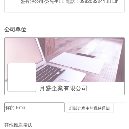
盛有限公司-吳先生👈🏻 電話：0982082241👈🏻 Lin
公司單位
月盛企業有限公司
其他推薦職缺