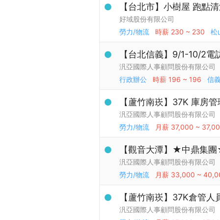
【台北市】小樹屋 跑點
好域股份有限公司
勞力/物流
時薪
230 ~ 230
松
【台北信義】9/1-10/2
汎亞國際人事顧問股份有限公司
行政辦公
時薪
196 ~ 196
信
【蘆竹南崁】37K 庫房管理(
汎亞國際人事顧問股份有限公司
勞力/物流
月薪
37,000 ~ 37,0
【觀音大潭】★中鼎集團★ 
汎亞國際人事顧問股份有限公司
勞力/物流
月薪
33,000 ~ 40,0
【蘆竹南崁】37K倉管人員 
汎亞國際人事顧問股份有限公司