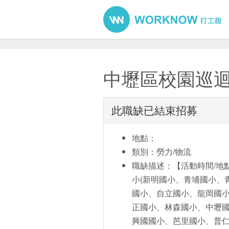
中壢區校園巡
此職缺已結束招募
地點：
類別：勞力/物流
職缺描述：【活動時間/地點】 
小(新明國小、青埔國小、
國小、自立國小、龍岡國
正國小、林森國小、中壢
興國國小、芭里國小、普仁