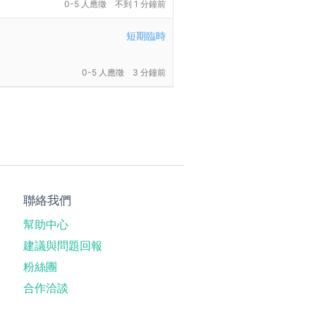
0-5 人應徵
不到 1 分鐘前
短期臨時
0-5 人應徵
3 分鐘前
聯絡我們
幫助中心
建議與問題回報
粉絲團
合作洽談