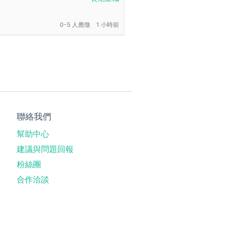
0-5 人應徵
1 小時前
聯絡我們
幫助中心
建議與問題回報
粉絲團
合作洽談