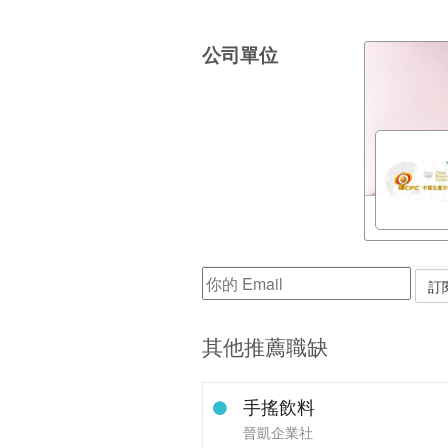
公司單位
其他推薦職缺
手搖飲料
晉凱企業社