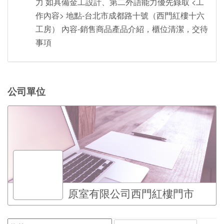
力 如具備金工設計、第二外語能力優先錄取 <工
作內容> 地點-台北市成都路十號（西門紅樓十六
工房） 內容-銷售商品產品介紹，櫃位清潔，交待
事項
公司單位
原室有限公司西門紅樓門市