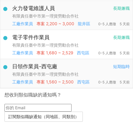
火力發電維護人員
長期兼職
有限責任臺中市第一理貨勞動合作社
工廠作業員
專案
2,200 ~ 3,000
龍井區
0-5 人應徵
5 天前
電子零件作業員
長期兼職
有限責任臺中市第一理貨勞動合作社
工廠作業員
專案
1,680 ~ 2,529
西屯區
0-5 人應徵
5 天前
日領作業員-西屯廠
短期臨時
有限責任臺中市第一理貨勞動合作社
工廠作業員
專案
1,560 ~ 2,500
西屯區
0-5 人應徵
5 天前
想收到類似職缺的通知嗎？