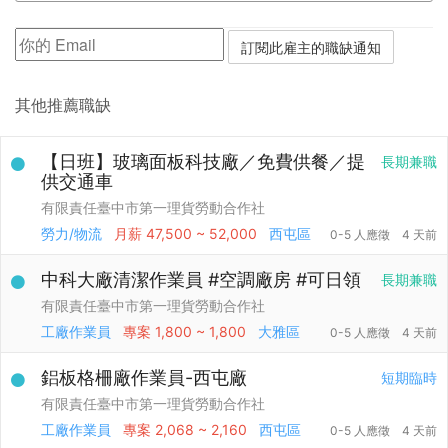
其他推薦職缺
【日班】玻璃面板科技廠／免費供餐／提
長期兼職
供交通車
有限責任臺中市第一理貨勞動合作社
勞力/物流
月薪
47,500 ~ 52,000
西屯區
0-5 人應徵
4 天前
中科大廠清潔作業員 #空調廠房 #可日領
長期兼職
有限責任臺中市第一理貨勞動合作社
工廠作業員
專案
1,800 ~ 1,800
大雅區
0-5 人應徵
4 天前
鋁板格柵廠作業員-西屯廠
短期臨時
有限責任臺中市第一理貨勞動合作社
工廠作業員
專案
2,068 ~ 2,160
西屯區
0-5 人應徵
4 天前