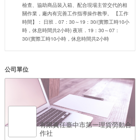
檢查、協助商品裝入箱、配合現場主管交代的相
關作業，廠內有完善工作指導操作教學。 【工作
時間】： 日班．07：30～19：30/(實際工時10小
時，休息時間共2小時) 夜班．19：30～07：
30/(實際工時10小時，休息時間共2小時
公司單位
有限責任臺中市第一理貨勞動合
作社