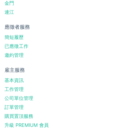
金門
連江
應徵者服務
簡短履歷
已應徵工作
邀約管理
雇主服務
基本資訊
工作管理
公司單位管理
訂單管理
購買置頂服務
升級 PREMIUM 會員