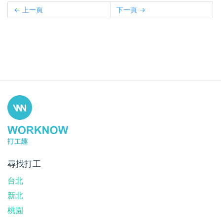
← 上一頁
下一頁 →
尋找打工
台北
新北
桃園