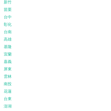
新竹
苗栗
台中
彰化
台南
高雄
基隆
宜蘭
嘉義
屏東
雲林
南投
花蓮
台東
澎湖