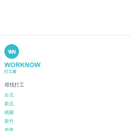
尋找打工
台北
新北
桃園
新竹
苗栗