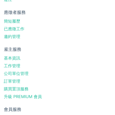
應徵者服務
簡短履歷
已應徵工作
邀約管理
雇主服務
基本資訊
工作管理
公司單位管理
訂單管理
購買置頂服務
升級 PREMIUM 會員
會員服務